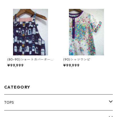
(80-90)ショートカバーオー
(90)シャツワンピ
ル
¥99,999
¥99,999
CATEGORY
TOPS