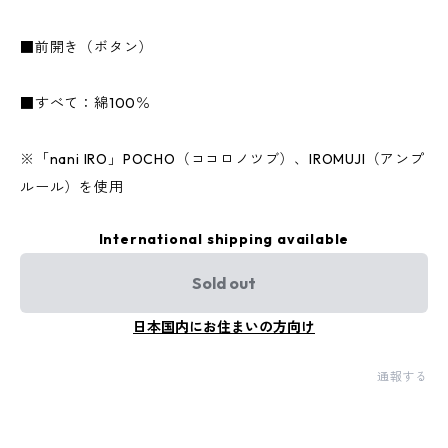
■前開き（ボタン）
■すべて：綿100％
※「nani IRO」POCHO（ココロノツブ）、IROMUJI（アンプ
ルール）を使用
International shipping available
Sold out
日本国内にお住まいの方向け
通報する