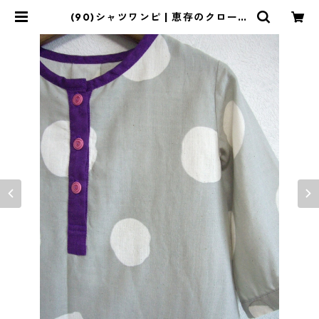
(90)シャツワンピ | 恵存のクローゼ
ット