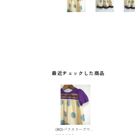
最近チェックした商品
(80)パフスリーブワン
ピ