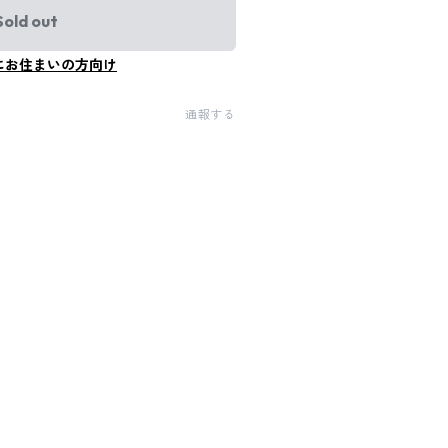
Sold out
にお住まいの方向け
通報する