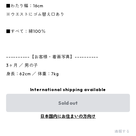
■わたり幅：16cm
※ウエストにゴム替え口あり
■すべて：綿100％
----------【お客様・着画写真】----------
3ヶ月 ／ 男の子
身長：62cm ／ 体重：7kg
International shipping available
Sold out
日本国内にお住まいの方向け
通報する