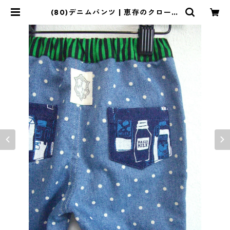
(80)デニムパンツ | 恵存のクローゼ
ット