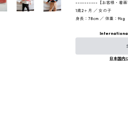
----------【お客様・着画写
1歳2ヶ月 ／ 女の子
身長：78cm ／ 体重：9kg
Internationa
日本国内