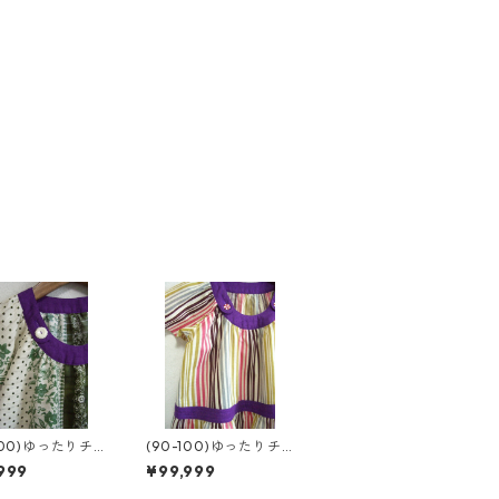
100)ゆったりチ
(90-100)ゆったりチ
ック
ュニック
999
¥99,999