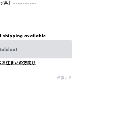
真】----------
l shipping available
Sold out
にお住まいの方向け
通報する