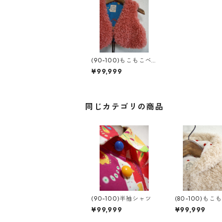
(90-100)もこもこベ
スト
¥99,999
同じカテゴリの商品
(90-100)半袖シャツ
(80-100)もこ
ープ
¥99,999
¥99,999