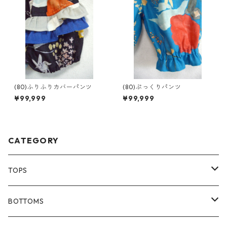
(80)ふりふりカバーパンツ
(80)ぷっくりパンツ
¥99,999
¥99,999
CATEGORY
TOPS
80size
BOTTOMS