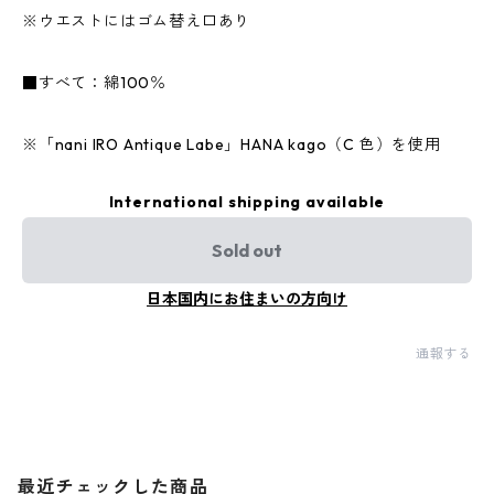
※ウエストにはゴム替え口あり
■すべて：綿100％
※「nani IRO Antique Labe」HANA kago（C 色）を使用
International shipping available
Sold out
日本国内にお住まいの方向け
通報する
最近チェックした商品