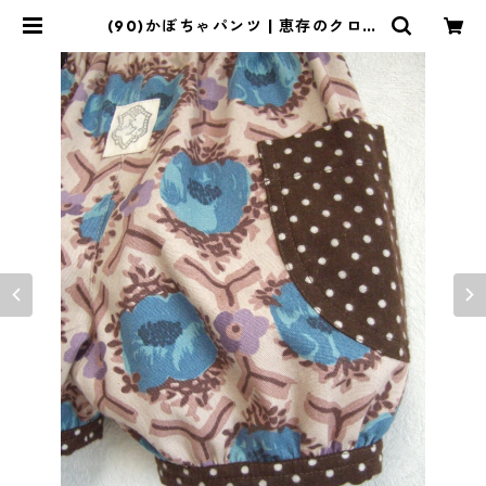
(90)かぼちゃパンツ | 恵存のクロー
ゼット