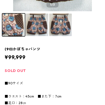
1
/3
(90)かぼちゃパンツ
¥99,999
SOLD OUT
■90サイズ
■ウエスト：45cm ■また下：7cm
■足口：28㎝