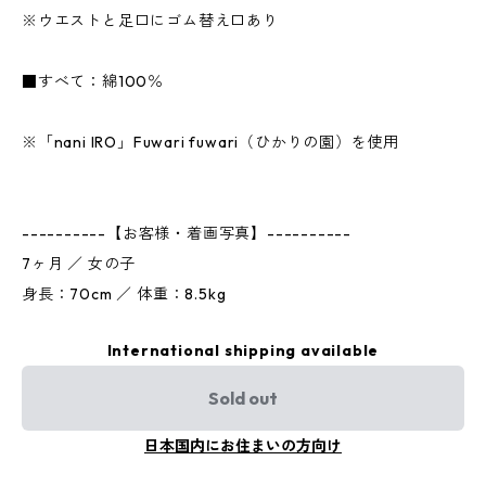
※ウエストと足口にゴム替え口あり
■すべて：綿100％
※「nani IRO」Fuwari fuwari（ひかりの園）を使用
----------【お客様・着画写真】----------
7ヶ月 ／ 女の子
身長：70cm ／ 体重：8.5kg
International shipping available
Sold out
日本国内にお住まいの方向け