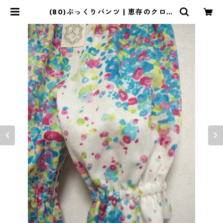
(80)ぷっくりパンツ | 恵存のクロー
ゼット