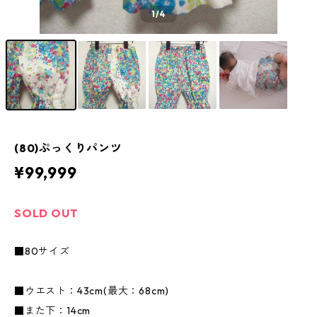
1
/4
(80)ぷっくりパンツ
¥99,999
SOLD OUT
■80サイズ
■ウエスト：43cm(最大：68cm)
■また下：14cm