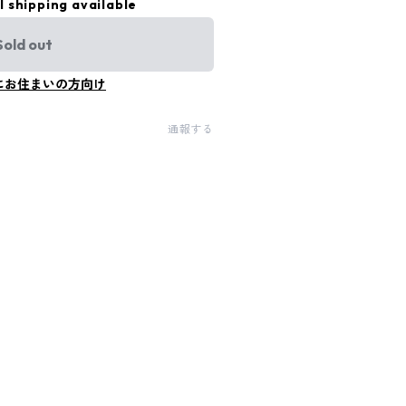
l shipping available
Sold out
にお住まいの方向け
通報する