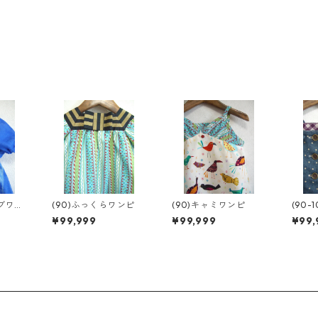
ーブワン
(90)ふっくらワンピ
(90)キャミワンピ
(90-
ロペ
¥99,999
¥99,999
¥99,