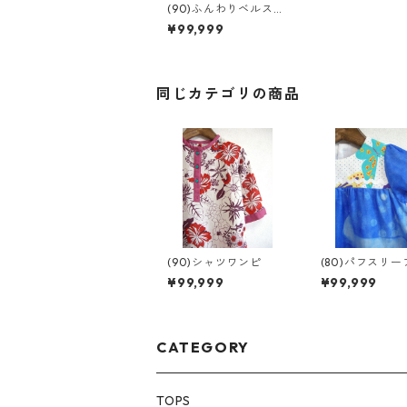
(90)ふんわりベルスリ
ーブワンピ
¥99,999
同じカテゴリの商品
(90)シャツワンピ
(80)パフスリ
ピ
¥99,999
¥99,999
CATEGORY
TOPS