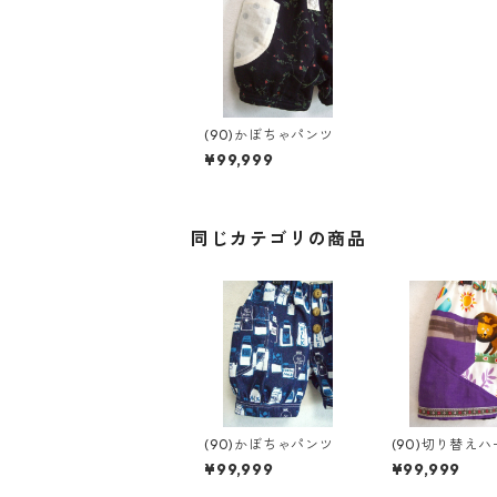
(90)かぼちゃパンツ
¥99,999
同じカテゴリの商品
(90)かぼちゃパンツ
(90)切り替え
ンツ
¥99,999
¥99,999