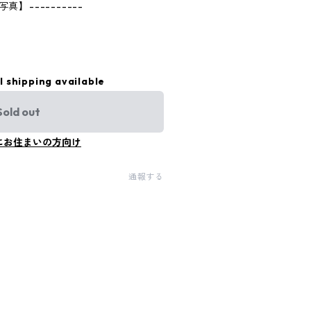
真】----------
l shipping available
Sold out
にお住まいの方向け
通報する