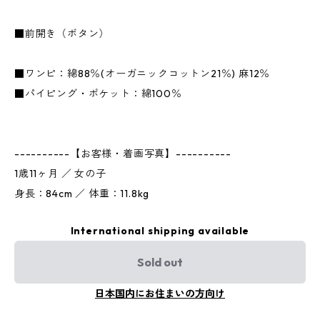
■前開き（ボタン）
■ワンピ：綿88％(オーガニックコットン21％) 麻12％
■パイピング・ポケット：綿100％
----------【お客様・着画写真】----------
1歳11ヶ月 ／ 女の子
身長：84cm ／ 体重：11.8kg
International shipping available
Sold out
日本国内にお住まいの方向け