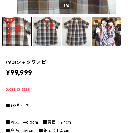
1
/4
(90)シャツワンピ
¥99,999
SOLD OUT
■90サイズ
■着丈：46.5cm ■肩幅：27cm
■胸幅：34cm ■袖丈：11.5cm