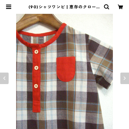
(90)シャツワンピ | 恵存のクローゼ
ット