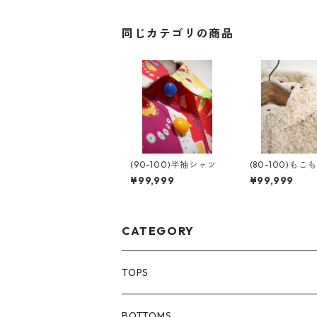
同じカテゴリの商品
(90-100)半袖シャツ
(80-100)もこ
ープ
¥99,999
¥99,999
CATEGORY
TOPS
80size
BOTTOMS