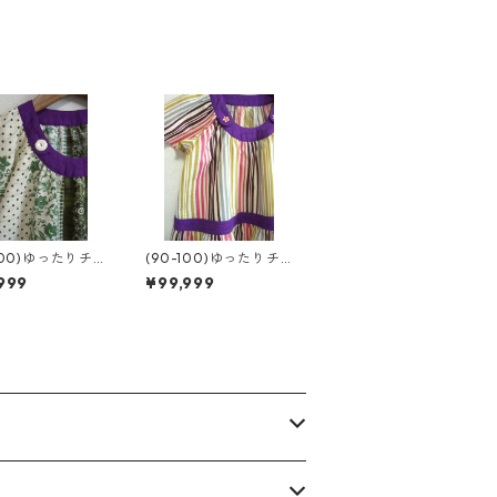
100)ゆったりチ
(90-100)ゆったりチ
ック
ュニック
999
¥99,999