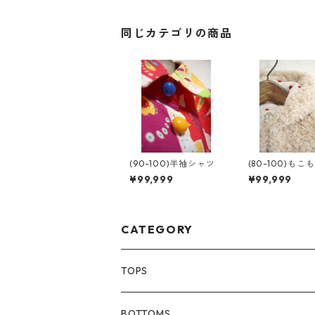
同じカテゴリの商品
(90-100)半袖シャツ
(80-100)もこ
ープ
¥99,999
¥99,999
CATEGORY
TOPS
80size
BOTTOMS