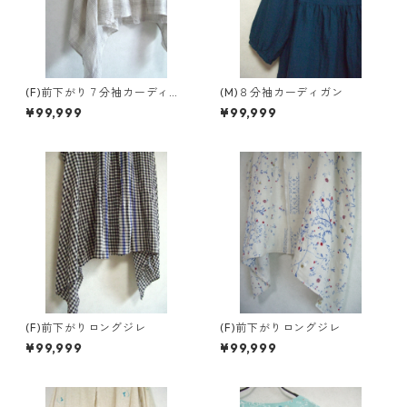
(F)前下がり７分袖カーディガ
(M)８分袖カーディガン
ン
¥99,999
¥99,999
(F)前下がりロングジレ
(F)前下がりロングジレ
¥99,999
¥99,999