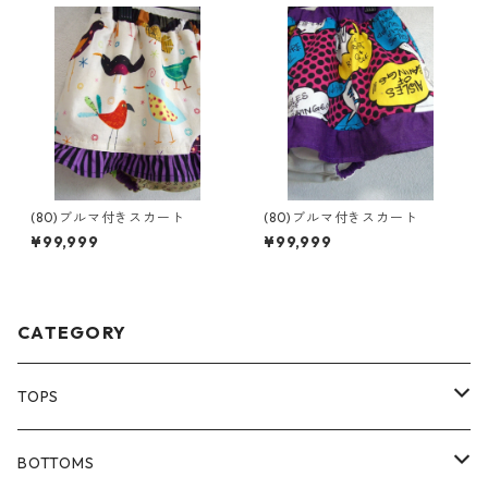
(80)ブルマ付きスカート
(80)ブルマ付きスカート
¥99,999
¥99,999
CATEGORY
TOPS
80size
BOTTOMS