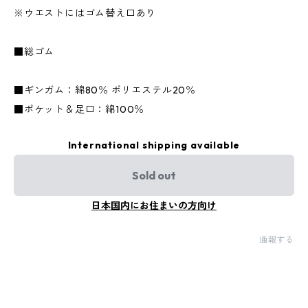
※ウエストにはゴム替え口あり
■総ゴム
■ギンガム：綿80％ ポリエステル20％
■ポケット＆足口：綿100％
International shipping available
Sold out
日本国内にお住まいの方向け
通報する