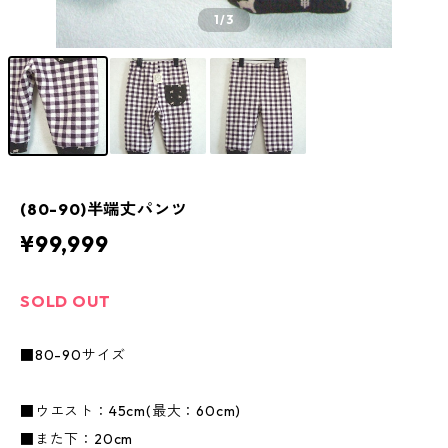
1
/3
(80-90)半端丈パンツ
¥99,999
SOLD OUT
■80-90サイズ
■ウエスト：45cm(最大：60cm)
■また下：20cm