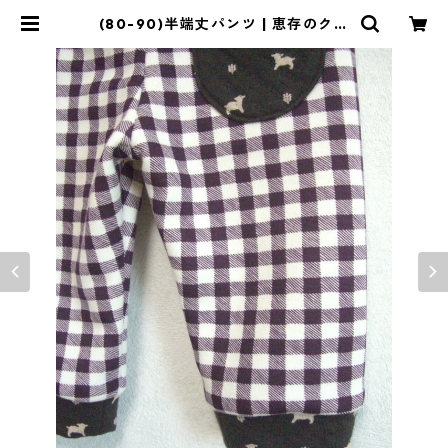
(80-90)半端丈パンツ | 恵存のクロ
ーゼット