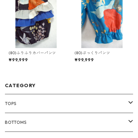
(80)ふりふりカバーパンツ
(80)ぷっくりパンツ
¥99,999
¥99,999
CATEGORY
TOPS
80size
BOTTOMS