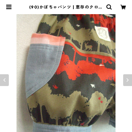
(90)かぼちゃパンツ | 恵存のクロー
ゼット