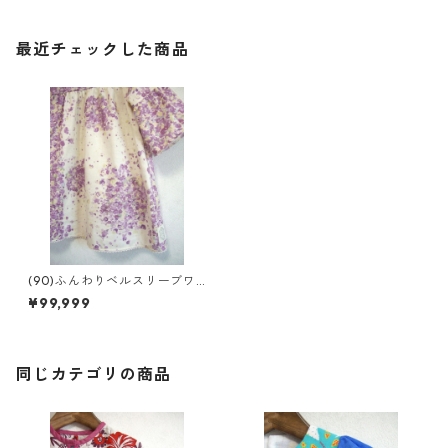
最近チェックした商品
(90)ふんわりベルスリーブワ
ンピ
¥99,999
同じカテゴリの商品