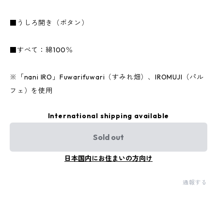
■うしろ開き（ボタン）
■すべて：綿100％
※「nani IRO」Fuwarifuwari（すみれ畑）、IROMUJI（パル
フェ）を使用
International shipping available
Sold out
日本国内にお住まいの方向け
通報する