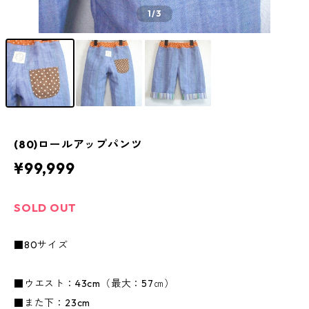
1
/3
(80)ロールアップパンツ
¥99,999
SOLD OUT
■80サイズ
■ウエスト：43cm（最大：57㎝）
■また下：23cm