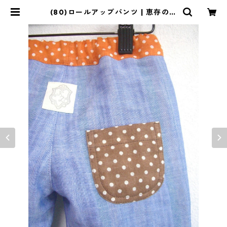
(80)ロールアップパンツ | 恵存のク
ローゼット