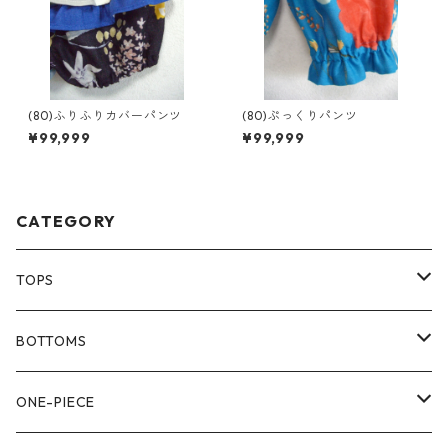
(80)ふりふりカバーパンツ
(80)ぷっくりパンツ
¥99,999
¥99,999
CATEGORY
TOPS
80size
BOTTOMS
90size
80size
ONE-PIECE