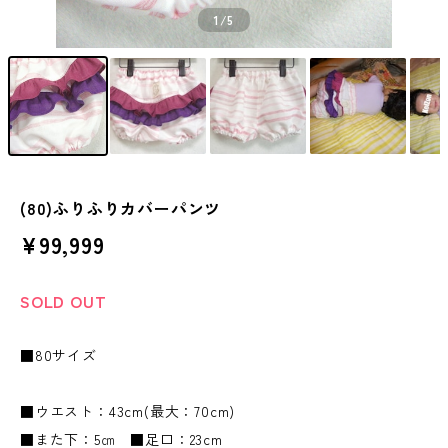
1
/5
(80)ふりふりカバーパンツ
¥99,999
SOLD OUT
■80サイズ
■ウエスト：43cm(最大：70cm)
■また下：5㎝ ■足口：23cm