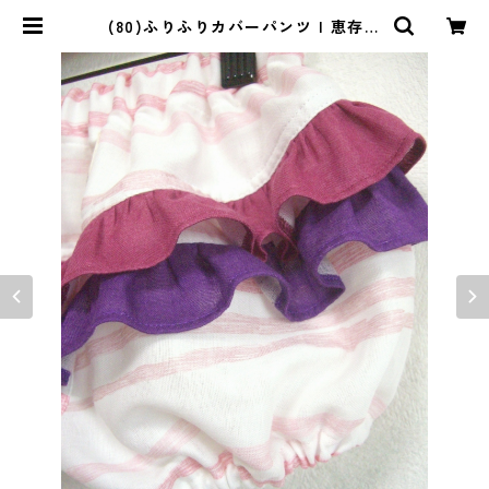
(80)ふりふりカバーパンツ | 恵存の
クローゼット