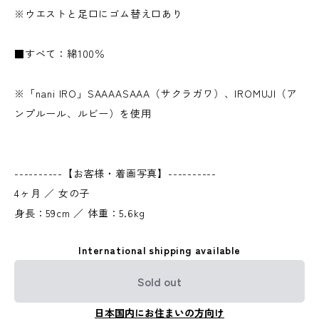
※ウエストと足口にゴム替え口あり
■すべて：綿100％
※「nani IRO」SAAAASAAA（サクラガワ）、IROMUJI（ア
ンプルール、ルビー）を使用
----------【お客様・着画写真】----------
4ヶ月 ／ 女の子
身長：59cm ／ 体重：5.6kg
International shipping available
Sold out
日本国内にお住まいの方向け