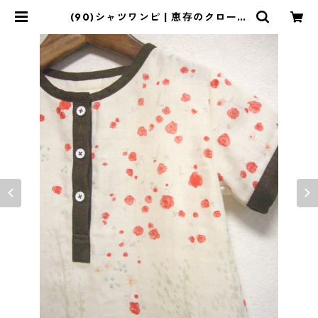
(90)シャツワンピ | 恵存のクローゼ
ット