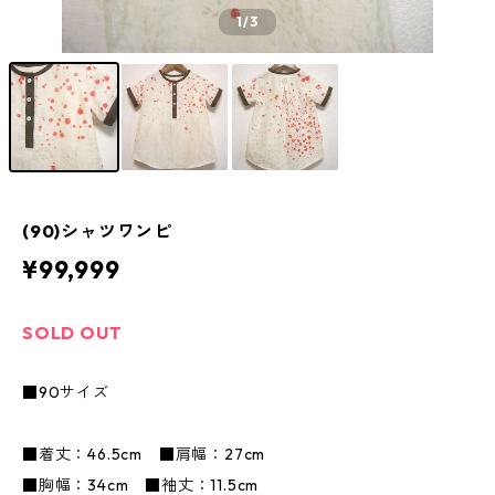
1
/3
(90)シャツワンピ
¥99,999
SOLD OUT
■90サイズ
■着丈：46.5cm ■肩幅：27cm
■胸幅：34cm ■袖丈：11.5cm