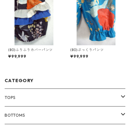
(80)ふりふりカバーパンツ
(80)ぷっくりパンツ
¥99,999
¥99,999
CATEGORY
TOPS
80size
BOTTOMS