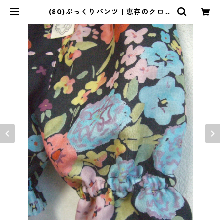
(80)ぷっくりパンツ | 恵存のクロー
ゼット