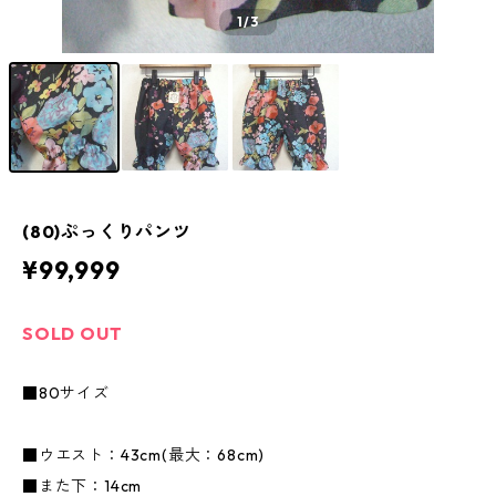
1
/3
(80)ぷっくりパンツ
¥99,999
SOLD OUT
■80サイズ
■ウエスト：43cm(最大：68cm)
■また下：14cm