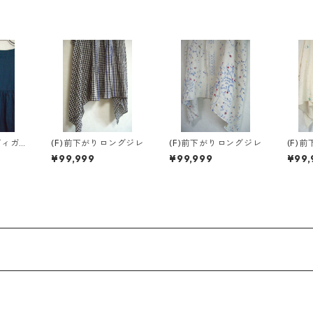
ディガ
(F)前下がりロングジレ
(F)前下がりロングジレ
(F)
ディ
¥99,999
¥99,999
¥99,