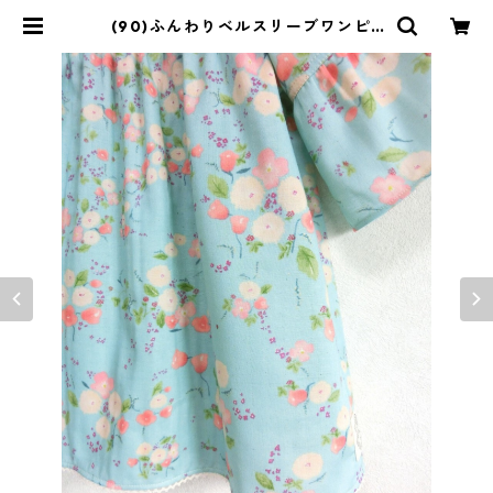
(90)ふんわりベルスリーブワンピ |
恵存のクローゼット