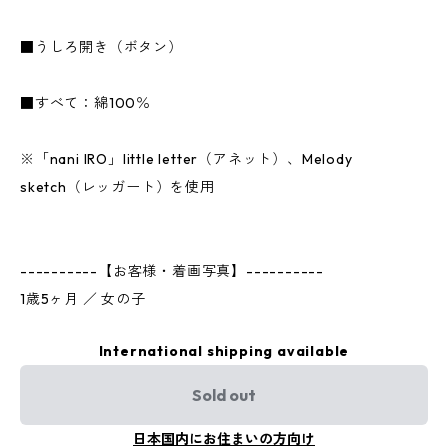
■うしろ開き（ボタン）
■すべて：綿100％
※「nani IRO」little letter（アネット）、Melody
sketch（レッガート）を使用
----------【お客様・着画写真】----------
1歳5ヶ月 ／ 女の子
International shipping available
Sold out
日本国内にお住まいの方向け