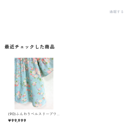
通報する
最近チェックした商品
(90)ふんわりベルスリーブワ
ンピ
¥99,999