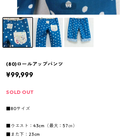
1
/3
(80)ロールアップパンツ
¥99,999
SOLD OUT
■80サイズ
■ウエスト：43cm（最大：57㎝）
■また下：23cm