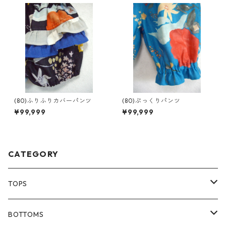
(80)ふりふりカバーパンツ
(80)ぷっくりパンツ
¥99,999
¥99,999
CATEGORY
TOPS
80size
BOTTOMS