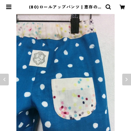
(80)ロールアップパンツ | 恵存のク
ローゼット