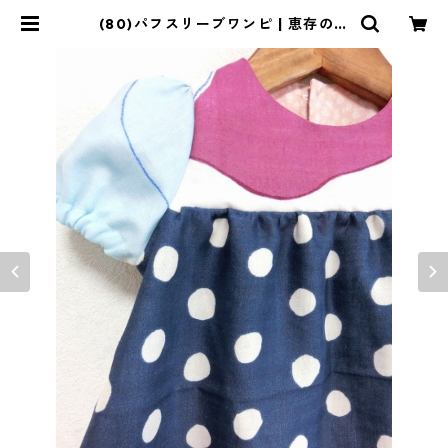
(80)パフスリーブワンピ | 恵存のク
ローゼット