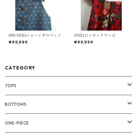
(90-100)ショートサロペット
(100)ピンタックワンピ
¥99,999
¥99,999
CATEGORY
TOPS
80size
BOTTOMS
90size
80size
ONE-PIECE