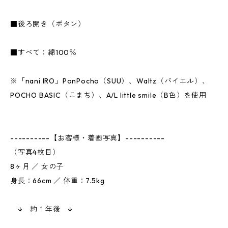
■後ろ開き（ボタン）
■すべて：綿100％
※「nani IRO」PonPocho（SUU）、Waltz（バイエル）、
POCHO BASIC（こまち）、A/L little smile（B色）を使用
----------【お客様・着画写真】----------
（写真4枚目）
8ヶ月 ／ 女の子
身長：66cm ／ 体重：7.5kg
↓ 約１年後 ↓