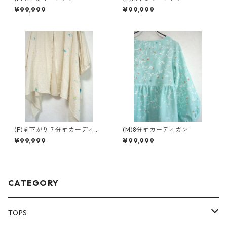
¥99,999
¥99,999
(F)前下がり７分袖カーディガ
(M)8分袖カーディガン
ン
¥99,999
¥99,999
CATEGORY
TOPS