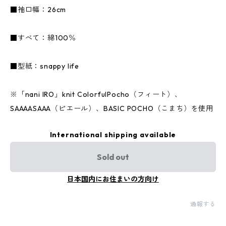
■袖口幅：26cm
■すべて：綿100％
■型紙：snappy life
※「nani IRO」knit ColorfulPocho（フィート）、
SAAAASAAA（ピエール）、BASIC POCHO（こまち）を使用
International shipping available
Sold out
日本国内にお住まいの方向け
通報する