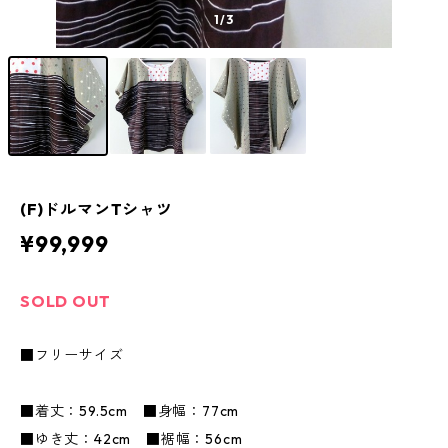
1
/3
(F)ドルマンTシャツ
¥99,999
SOLD OUT
■フリーサイズ
■着丈：59.5cm ■身幅：77cm
■ゆき丈：42cm ■裾幅：56cm