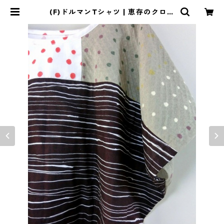
(F)ドルマンTシャツ | 恵存のクロー
ゼット