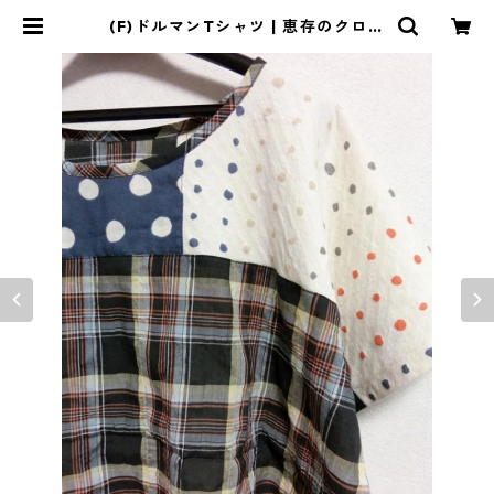
(F)ドルマンTシャツ | 恵存のクロー
ゼット