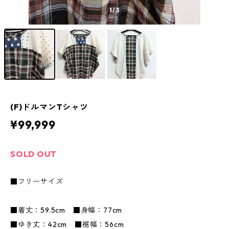
1
/3
(F)ドルマンTシャツ
¥99,999
SOLD OUT
■フリーサイズ
■着丈：59.5cm ■身幅：77cm
■ゆき丈：42cm ■裾幅：56cm