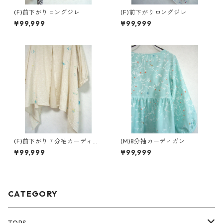
(F)前下がりロングジレ
(F)前下がりロングジレ
¥99,999
¥99,999
(F)前下がり７分袖カーディガ
(M)8分袖カーディガン
ン
¥99,999
¥99,999
CATEGORY