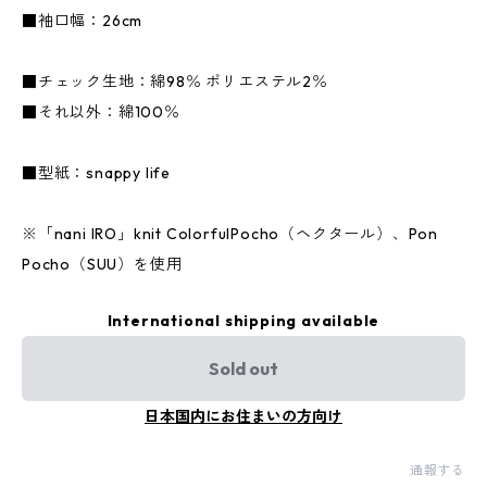
■袖口幅：26cm
■チェック生地：綿98％ ポリエステル2％
■それ以外：綿100％
■型紙：snappy life
※「nani IRO」knit ColorfulPocho（ヘクタール）、Pon
Pocho（SUU）を使用
International shipping available
Sold out
日本国内にお住まいの方向け
通報する