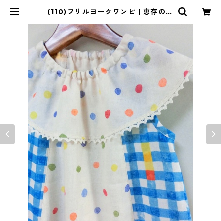
(110)フリルヨークワンピ | 恵存のク
ローゼット