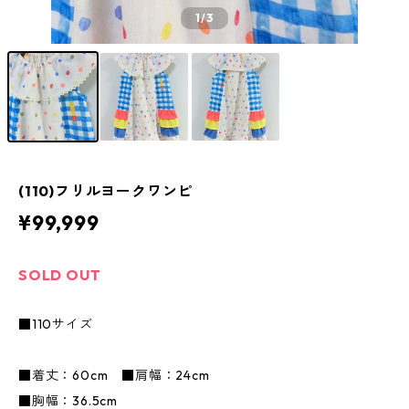
1
/3
(110)フリルヨークワンピ
¥99,999
SOLD OUT
■110サイズ
■着丈：60cm ■肩幅：24cm
■胸幅：36.5cm