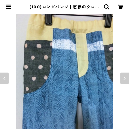
(100)ロングパンツ | 恵存のクロー
ゼット