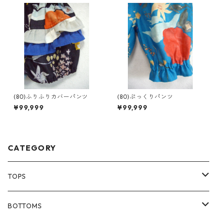
(80)ふりふりカバーパンツ
(80)ぷっくりパンツ
¥99,999
¥99,999
CATEGORY
TOPS
80size
BOTTOMS