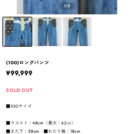
1
/3
(100)ロングパンツ
¥99,999
SOLD OUT
■100サイズ
■ウエスト：48cm（最大：62㎝）
■また下：38cm ■わたり幅：18cm