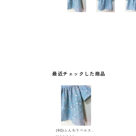
最近チェックした商品
(90)ふんわりベルスリ
ーブワンピ