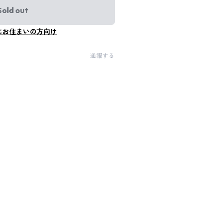
Sold out
にお住まいの方向け
通報する