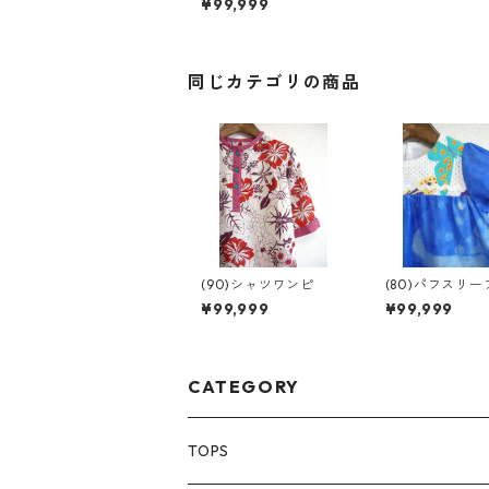
¥99,999
同じカテゴリの商品
(90)シャツワンピ
(80)パフスリ
ピ
¥99,999
¥99,999
CATEGORY
TOPS