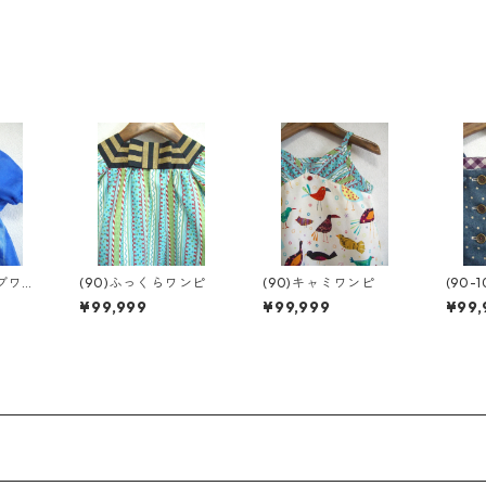
ーブワン
(90)ふっくらワンピ
(90)キャミワンピ
(90-
ロペ
¥99,999
¥99,999
¥99,