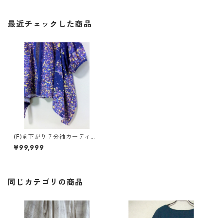
最近チェックした商品
(F)前下がり７分袖カーディガ
ン
¥99,999
同じカテゴリの商品