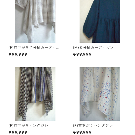
(F)前下がり７分袖カーディガ
(M)８分袖カーディガン
ン
¥99,999
¥99,999
(F)前下がりロングジレ
(F)前下がりロングジレ
¥99,999
¥99,999