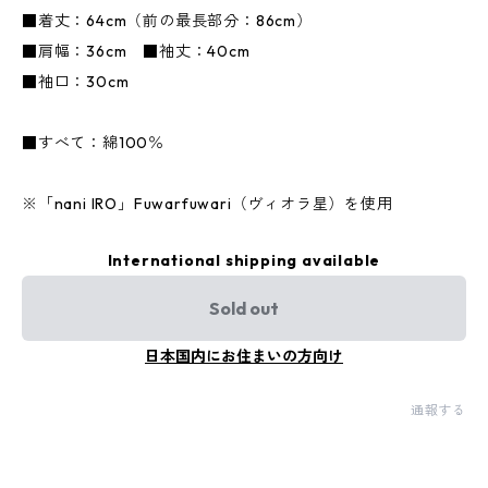
■着丈：64cm（前の最長部分：86cm）
■肩幅：36cm ■袖丈：40cm
■袖口：30cm
■すべて：綿100％
※「nani IRO」Fuwarfuwari（ヴィオラ星）を使用
International shipping available
Sold out
日本国内にお住まいの方向け
通報する