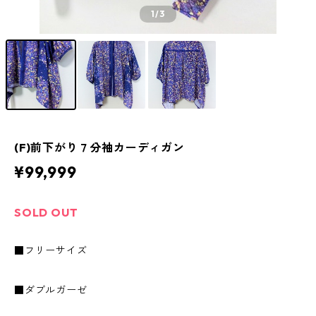
1
/3
(F)前下がり７分袖カーディガン
¥99,999
SOLD OUT
■フリーサイズ
■ダブルガーゼ