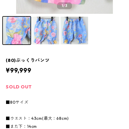
1
/3
(80)ぷっくりパンツ
¥99,999
SOLD OUT
■80サイズ
■ウエスト：43cm(最大：68cm)
■また下：14cm