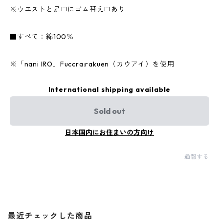
※ウエストと足口にゴム替え口あり
■すべて：綿100％
※「nani IRO」Fuccra:rakuen（カウアイ）を使用
International shipping available
Sold out
日本国内にお住まいの方向け
通報する
最近チェックした商品