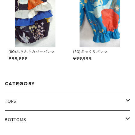
(80)ふりふりカバーパンツ
(80)ぷっくりパンツ
¥99,999
¥99,999
CATEGORY
TOPS
80size
BOTTOMS