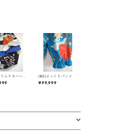
)ふりふりカバーパ
(80)ぷっくりパンツ
999
¥99,999