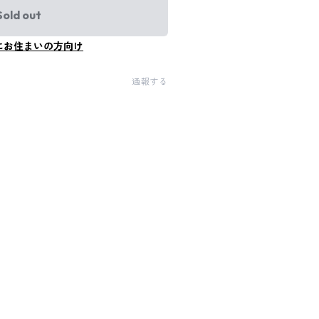
Sold out
にお住まいの方向け
通報する