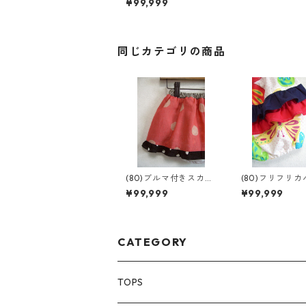
¥99,999
同じカテゴリの商品
(80)ブルマ付きスカー
(80)フリフリ
ト
ンツ
¥99,999
¥99,999
CATEGORY
TOPS