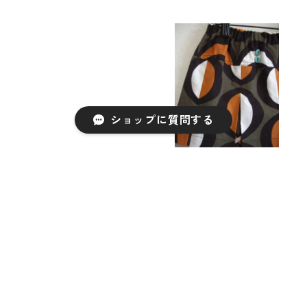
ショップに質問する
(100)タックフリルチュニ
(90)プリーツスカート
ック
¥99,999
¥99,999
キーワードから探す
SOLD OUT
SOLD OUT