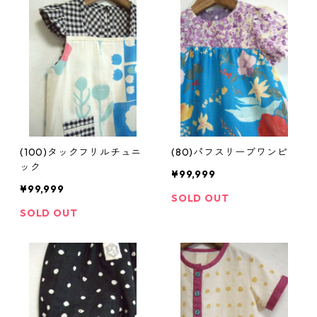
(100)タックフリルチュニ
(80)パフスリーブワンピ
ック
¥99,999
¥99,999
SOLD OUT
SOLD OUT