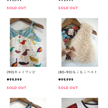
SOLD OUT
SOLD OUT
(90)キャミワンピ
(80-90)もこもこベスト
¥99,999
¥99,999
SOLD OUT
SOLD OUT