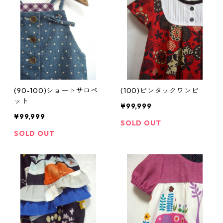
(90-100)ショートサロペ
(100)ピンタックワンピ
ット
¥99,999
¥99,999
SOLD OUT
SOLD OUT