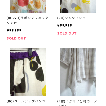
(80-90)リボンチュニック
(90)シャツワンピ
ワンピ
¥99,999
¥99,999
SOLD OUT
SOLD OUT
(80)ロールアップパンツ
(F)前下がり７分袖カーデ