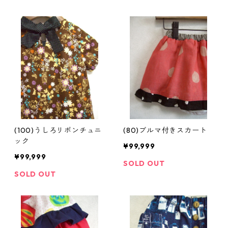
(100)うしろリボンチュニ
(80)ブルマ付きスカート
ック
¥99,999
¥99,999
SOLD OUT
SOLD OUT