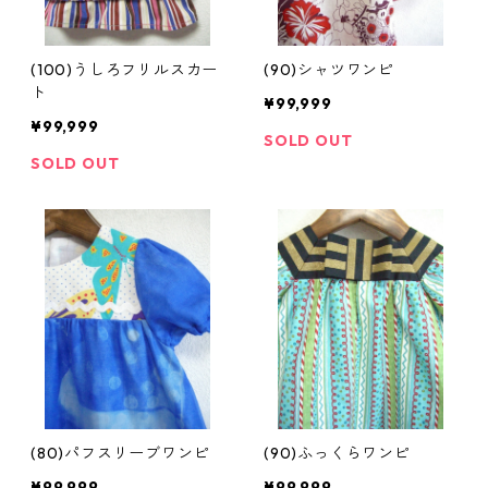
(100)うしろフリルスカー
(90)シャツワンピ
ト
¥99,999
¥99,999
SOLD OUT
SOLD OUT
(80)パフスリーブワンピ
(90)ふっくらワンピ
¥99,999
¥99,999